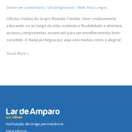
Deixe um comentário
/
Uncategorized
/
Web Para Leigos
Oficina Criativa do Grupo Reunião Familiar. Viver criativamente
educando-se ao longo da vida, estimula a flexibilidade e abertura
ao novo,componentes essenciais para um envelhecimento bem-
sucedido. O Natal já chegou por aqui com muitas cores e alegria!
Read More »
Lar de Amparo
ao idoso
Instituição de longa permanência
para idosos.