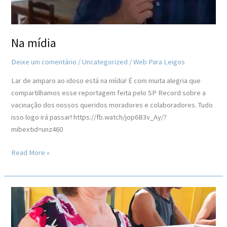
Na mídia
Deixe um comentário
/
Uncategorized
/
Web Para Leigos
Lar de amparo ao idoso está na mídia! É com muita alegria que
compartilhamos esse reportagem feita pelo SP Record sobre a
vacinação dos nossos queridos moradores e colaboradores. Tudo
isso logo irá passar! https://fb.watch/jop6B3v_Ay/?
mibextid=unz460
Read More »
Benefícios
da
colagem