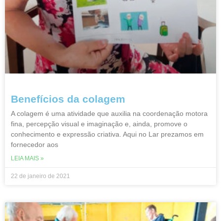
Benefícios da colagem
A colagem é uma atividade que auxilia na coordenação motora
fina, percepção visual e imaginação e, ainda, promove o
conhecimento e expressão criativa. Aqui no Lar prezamos em
fornecedor aos
LEIA MAIS »
22 de janeiro de 2021