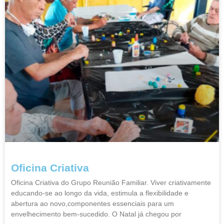
Oficina Criativa
Oficina Criativa do Grupo Reunião Familiar. Viver criativamente
educando-se ao longo da vida, estimula a flexibilidade e
abertura ao novo,componentes essenciais para um
envelhecimento bem-sucedido. O Natal já chegou por