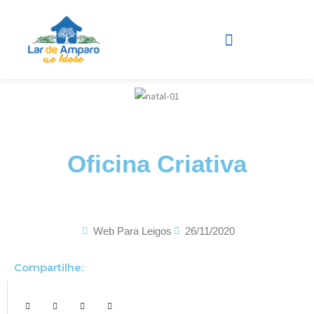
Ir
para
o
conteúdo
Projetos desenvolvidos
Oficina Criativa
Web Para Leigos
26/11/2020
Compartilhe: